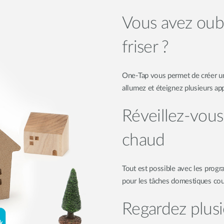
Vous avez oubli
friser ?
One-Tap vous permet de créer u
allumez et éteignez plusieurs ap
Réveillez-vous
chaud
Tout est possible avec les prog
pour les tâches domestiques co
Regardez plusi