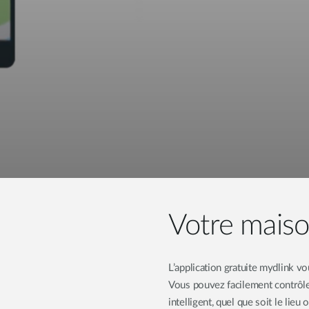
Votre maiso
L’application gratuite mydlink v
Vous pouvez facilement contrôler
intelligent, quel que soit le lie