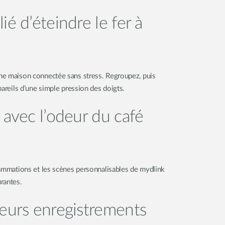
é d’éteindre le fer à
ne maison connectée sans stress. Regroupez, puis
pareils d’une simple pression des doigts.
 avec l’odeur du café
rammations et les scènes personnalisables de mydlink
urantes.
eurs enregistrements