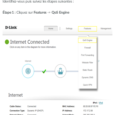
Identifiez-vous puis suivez les étapes suivantes :
Étape 1 :
Cliquez sur
Features
->
QoS Engine