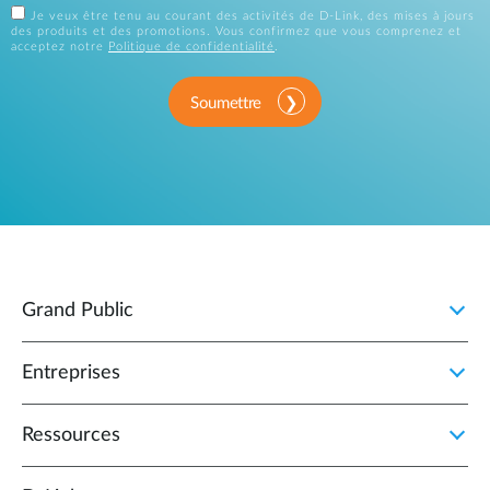
Je veux être tenu au courant des activités de D-Link, des mises à jours
des produits et des promotions. Vous confirmez que vous comprenez et
acceptez notre
Politique de confidentialité
.
Soumettre
Grand Public
Entreprises
Ressources