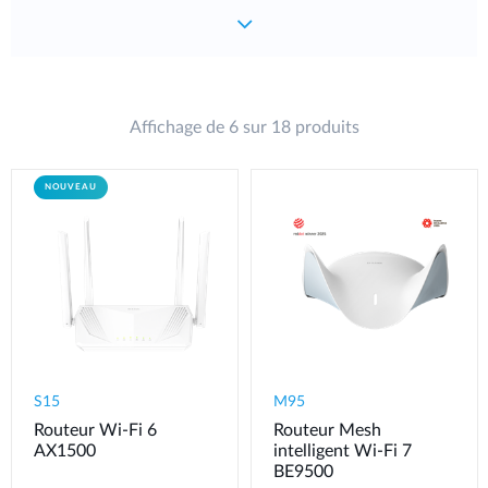
Affichage de 6 sur 18 produits
NOUVEAU
S15
M95
Routeur Wi-Fi 6
Routeur Mesh
AX1500
intelligent Wi-Fi 7
BE9500