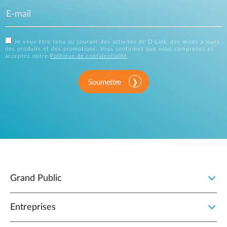
Je veux être tenu au courant des activités de D-Link, des mises à jours
des produits et des promotions. Vous confirmez que vous comprenez et
acceptez notre
Politique de confidentialité
.
Soumettre
Grand Public
Entreprises