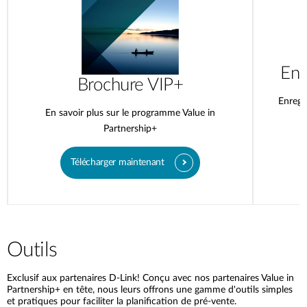
Enr
Brochure VIP+
Enregi
En savoir plus sur le programme Value in
Partnership+
Télécharger maintenant
Outils
Exclusif aux partenaires D-Link! Conçu avec nos partenaires Value in
Partnership+ en tête, nous leurs offrons une gamme d'outils simples
et pratiques pour faciliter la planification de pré-vente.