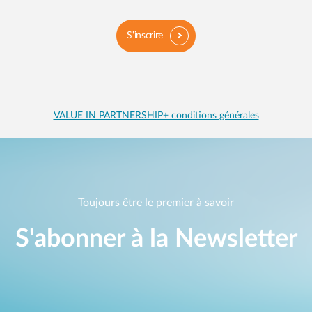
S'inscrire
VALUE IN PARTNERSHIP+ conditions générales
Toujours être le premier à savoir
S'abonner à la Newsletter