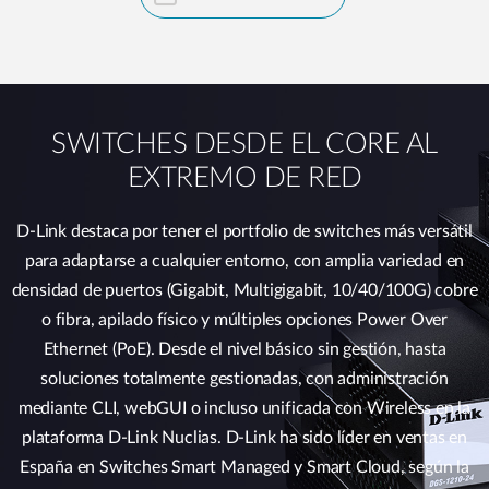
SWITCHES DESDE EL CORE AL
EXTREMO DE RED
D-Link destaca por tener el portfolio de switches más versátil
para adaptarse a cualquier entorno, con amplia variedad en
densidad de puertos (Gigabit, Multigigabit, 10/40/100G) cobre
o fibra, apilado físico y múltiples opciones Power Over
Ethernet (PoE). Desde el nivel básico sin gestión, hasta
soluciones totalmente gestionadas, con administración
mediante CLI, webGUI o incluso unificada con Wireless en la
plataforma D-Link Nuclias. D-Link ha sido líder en ventas en
España en Switches Smart Managed y Smart Cloud, según la