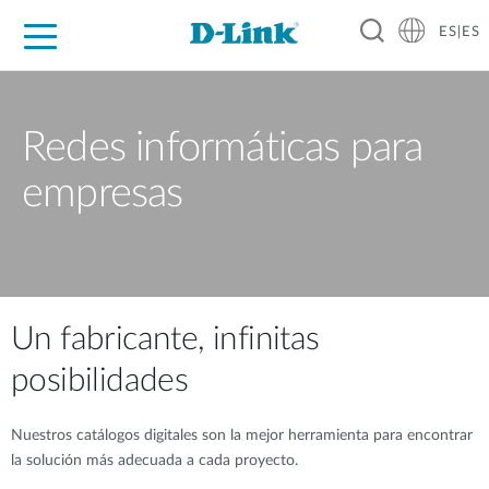
ES|ES
Hogar Digital
Empresas
Industria
Soporte
Resources
Partners
Redes informáticas para
empresas
Un fabricante, infinitas
posibilidades
Nuestros catálogos digitales son la mejor herramienta para encontrar
la solución más adecuada a cada proyecto.