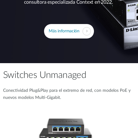
consultora especializada Context en 2022.
Más información
Switches Unmanaged
Conectividad Plug&Play para el extremo de red, con modelos PoE y
nuevos modelos Multi-Gigabit.