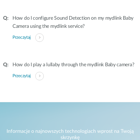
How do I configure Sound Detection on my mydlink Baby
Camera using the mydlink service?
Przeczytaj
How do I play a lullaby through the mydlink Baby camera?
Przeczytaj
Informacje o najnowszych technologiach wprost na Twoją
skrzynkę