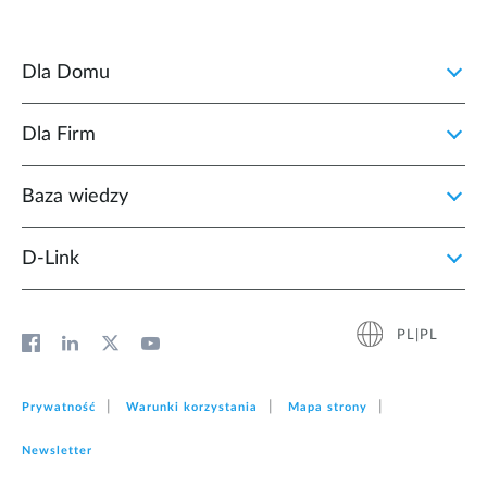
Dla Domu
Dla Firm
Baza wiedzy
D‑Link
PL|PL
Prywatność
Warunki korzystania
Mapa strony
Newsletter