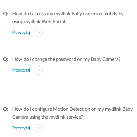
How do I access my mydlink Baby camera remotely by
using mydlink Web Portal?
Przeczytaj
How do I change the password on my Baby Camera?
Przeczytaj
How do I configure Motion Detection on my mydlink Baby
Camera using the mydlink service?
Przeczytaj