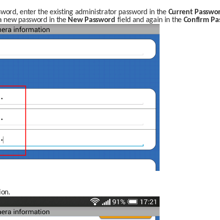
word, enter the existing administrator password in the 
Current Passwo
 a new password in the 
New Password
 field and again in the 
Confirm Pa
ion.