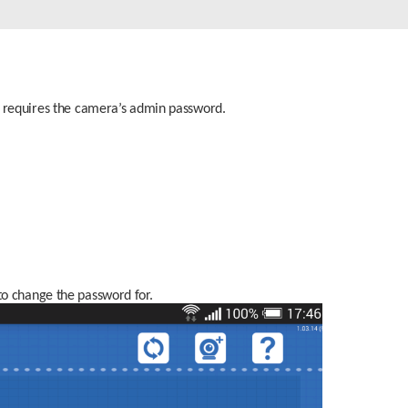
Łączność w
pojazdach
n requires the camera’s admin password.
to change the password for.