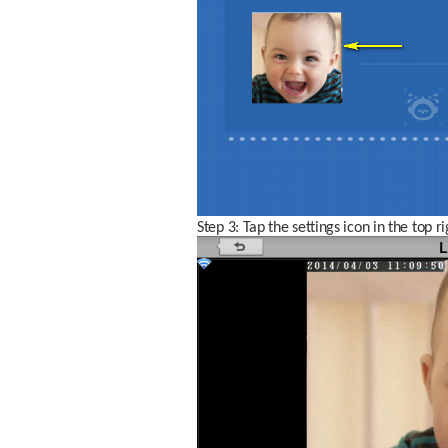
Step 3: Tap the settings icon in the top r