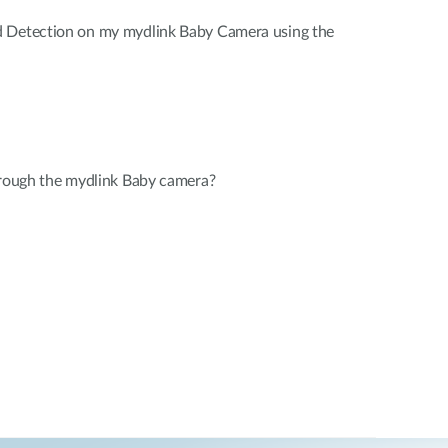
d Detection on my mydlink Baby Camera using the
hrough the mydlink Baby camera?