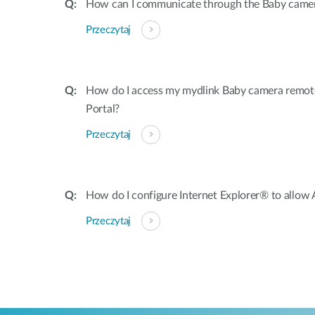
How can I communicate through the Baby came
Przeczytaj
How do I access my mydlink Baby camera remot
Portal?
Przeczytaj
How do I configure Internet Explorer® to allow 
Przeczytaj