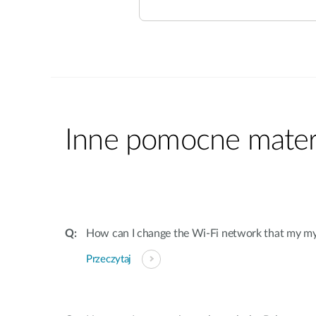
Inne pomocne materi
How can I change the Wi-Fi network that my m
Przeczytaj