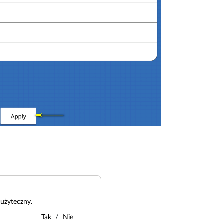
użyteczny.
Tak
Nie