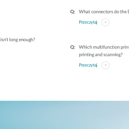
What connectors do the 
Przeczytaj
 isn't long enough?
Which multifunction prin
printing and scanning?
Przeczytaj