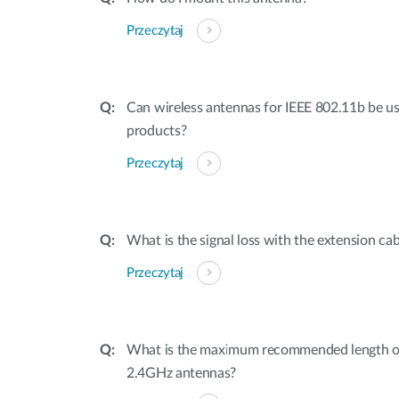
Przeczytaj
Can wireless antennas for IEEE 802.11b be u
products?
Przeczytaj
What is the signal loss with the extension ca
Przeczytaj
What is the maximum recommended length of 
2.4GHz antennas?