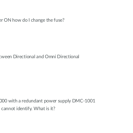
r ON how do I change the fuse?
etween Directional and Omni Directional
1000 with a redundant power supply DMC-1001
I cannot identify. What is it?