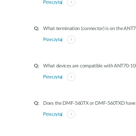
Przeczytaj
What termination (connector) is on the ANT
Przeczytaj
What devices are compatible with ANT70-1
Przeczytaj
Does the DMF-560TX or DMF-560TXD have dis
Przeczytaj