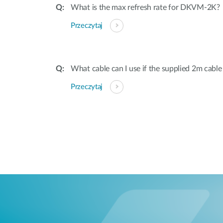
What is the max refresh rate for DKVM-2K?
Przeczytaj
What cable can I use if the supplied 2m cable
Przeczytaj