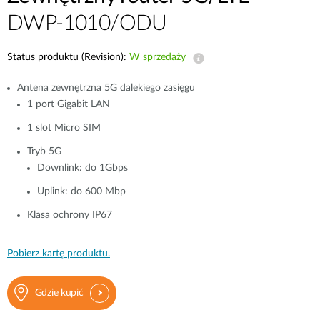
DWP-1010/ODU
Status produktu (Revision):
W sprzedaży
Antena zewnętrzna 5G dalekiego zasięgu
1 port Gigabit LAN
1 slot Micro SIM
Tryb
5G 
Downlink: do 1Gbps
Uplink: do 600 Mbp
Klasa ochrony IP67
Pobierz kartę produktu.
Gdzie kupić