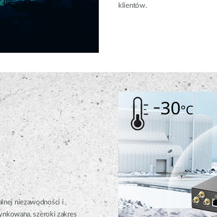
klientów.
nej niezawodności i
ynkowana, szeroki zakres