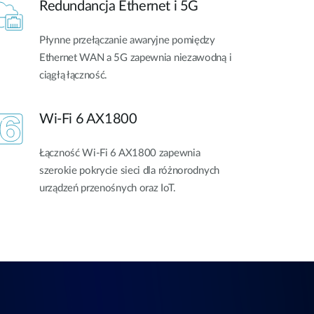
Redundancja Ethernet i 5G
Płynne przełączanie awaryjne pomiędzy
Ethernet WAN a 5G zapewnia niezawodną i
ciągłą łączność.
Wi-Fi 6 AX1800
Łączność Wi-Fi 6 AX1800 zapewnia
szerokie pokrycie sieci dla różnorodnych
urządzeń przenośnych oraz IoT.