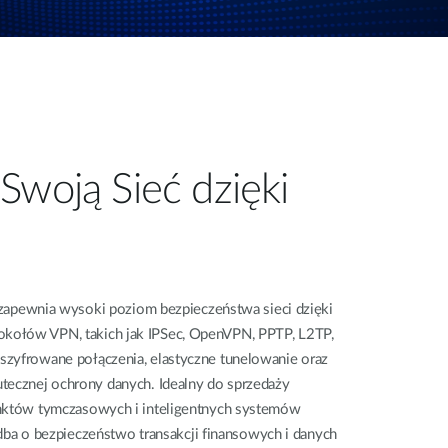
Swoją Sieć dzięki
wnia wysoki poziom bezpieczeństwa sieci dzięki
kołów VPN, takich jak IPSec, OpenVPN, PPTP, L2TP,
szyfrowane połączenia, elastyczne tunelowanie oraz
tecznej ochrony danych. Idealny do sprzedaży
unktów tymczasowych i inteligentnych systemów
o bezpieczeństwo transakcji finansowych i danych