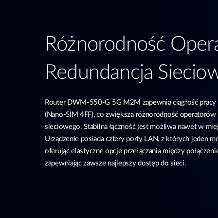
Różnorodność Opera
Redundancja Siecio
Router DWM-550-G 5G M2M zapewnia ciągłość pracy d
(Nano-SIM 4FF), co zwiększa różnorodność operatorów 
sieciowego. Stabilna łączność jest możliwa nawet w mie
Urządzenie posiada cztery porty LAN, z których jeden 
oferując elastyczne opcje przełączania między połącze
zapewniając zawsze najlepszy dostęp do sieci.