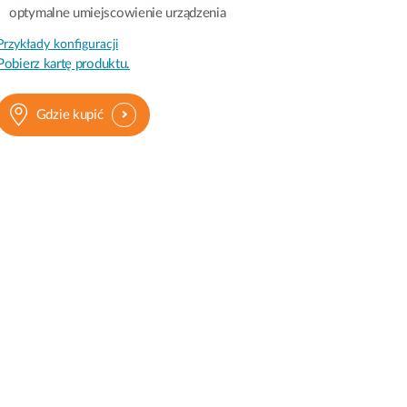
optymalne umiejscowienie urządzenia
Przykłady konfiguracji
Pobierz kartę produktu.
Gdzie kupić