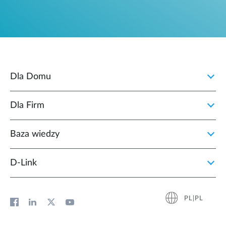
Dla Domu
Dla Firm
Baza wiedzy
D‑Link
PL|PL