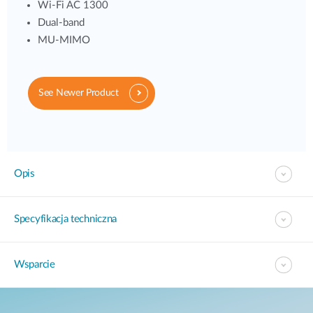
Wi-Fi AC 1300
Dual-band
MU-MIMO
See Newer Product
Opis
Specyfikacja techniczna
Wsparcie