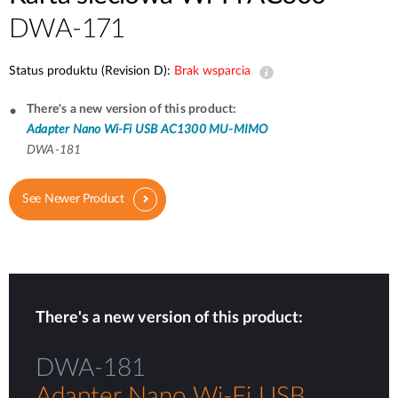
DWA-171
Status produktu (Revision D):
Brak wsparcia
There's a new version of this product:
Adapter Nano Wi‑Fi USB AC1300 MU‑MIMO
DWA-181
See Newer Product
There's a new version of this product:
DWA-181
Adapter Nano Wi‑Fi USB