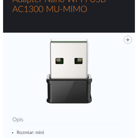
AC1300 MU‑MIMO
Opis
Rozmiar: mini