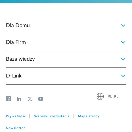
Dla Domu
Dla Firm
Baza wiedzy
D‑Link
PL|PL
Prywatność
Warunki korzystania
Mapa strony
Newsletter