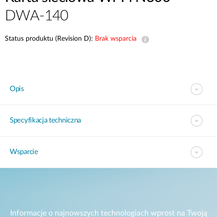
DWA-140
Status produktu (Revision D):
Brak wsparcia
Opis
Specyfikacja techniczna
Wsparcie
Informacje o najnowszych technologiach wprost na Twoją