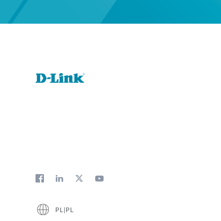
PL|PL