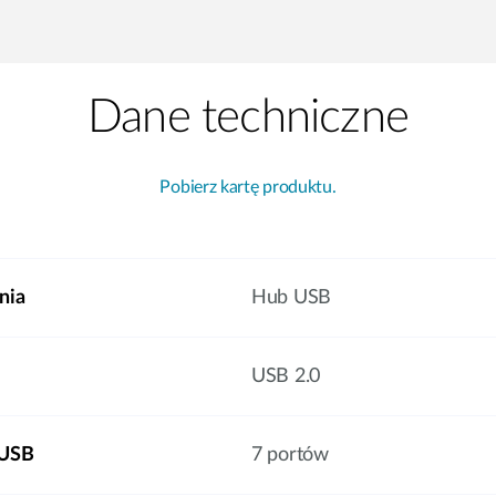
Dane techniczne
Pobierz kartę produktu.
nia
Hub USB
USB 2.0
 USB
7 portów