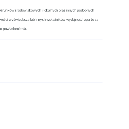
ń, warunków środowiskowych i lokalnych oraz innych podobnych
ciwości wyświetlacza lub innych wskaźników wydajności oparte są
go powiadomienia.