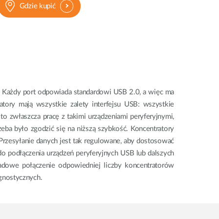
Gdzie kupić
Każdy port odpowiada standardowi USB 2.0, a więc ma
tory mają wszystkie zalety interfejsu USB: wszystkie
to zwłaszcza pracę z takimi urządzeniami peryferyjnymi,
zeba było zgodzić się na niższą szybkość. Koncentratory
rzesyłanie danych jest tak regulowane, aby dostosować
o podłączenia urządzeń peryferyjnych USB lub dalszych
dowe połączenie odpowiedniej liczby koncentratorów
agnostycznych.