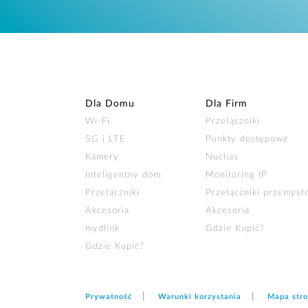
Dla Domu
Dla Firm
Wi‑Fi
Przełączniki
5G i LTE
Punkty dostępowe
Kamery
Nuclias
Inteligentny dom
Monitoring IP
Przełączniki
Przełączniki przemys
Akcesoria
Akcesoria
mydlink
Gdzie Kupić?
Gdzie Kupić?
Prywatność
Warunki korzystania
Mapa str