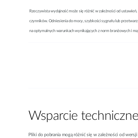
Rzeczywista wydajność może się różnić w zależności od ustawień, 
czynników. Odniesienia do mocy, szybkości sygnału lub przetwarza
na optymalnych warunkach wynikających z norm branżowych i mają
Wsparcie techniczn
Pliki do pobrania mogą różnić się w zależności od wers