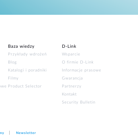
Baza wiedzy
D‑Link
Przykłady wdrożeń
Wsparcie
Blog
O firmie D‑Link
Katalogi i poradniki
Informacje prasowe
Filmy
Gwarancja
łowe
Product Selector
Partnerzy
Kontakt
Security Bulletin
ony
Newsletter