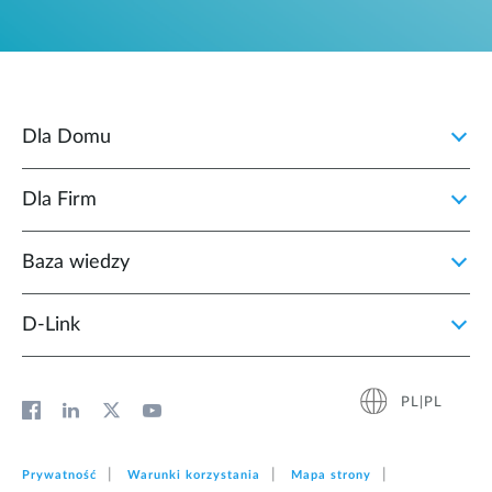
Dla Domu
Dla Firm
Baza wiedzy
D‑Link
PL|PL
Prywatność
Warunki korzystania
Mapa strony