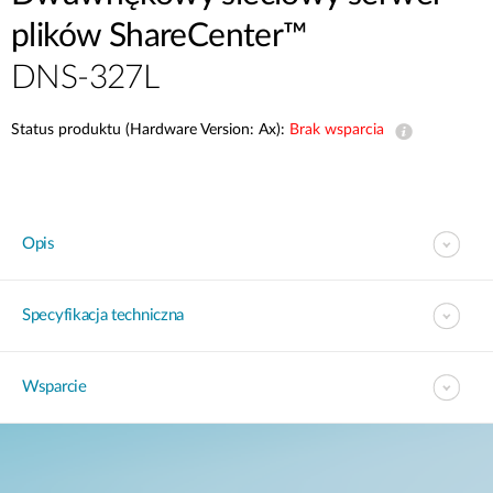
plików ShareCenter™
DNS-327L
Status produktu (Hardware Version: Ax):
Brak wsparcia
Opis
Specyfikacja techniczna
Wsparcie