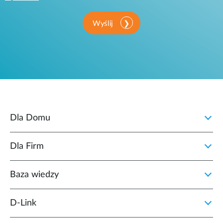
Wyślij
Dla Domu
Dla Firm
Baza wiedzy
D‑Link