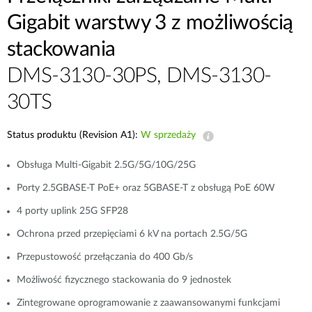
Gigabit warstwy 3 z możliwością
stackowania
DMS-3130-30PS, DMS-3130-
30TS
Status produktu (Revision A1):
W sprzedaży
Obsługa Multi-Gigabit 2.5G/5G/10G/25G
Porty 2.5GBASE-T PoE+ oraz 5GBASE-T z obsługą PoE 60W
4 porty uplink 25G SFP28
Ochrona przed przepięciami 6 kV na portach 2.5G/5G
Przepustowość przełączania do 400 Gb/s
Możliwość fizycznego stackowania do 9 jednostek
Zintegrowane oprogramowanie z zaawansowanymi funkcjami