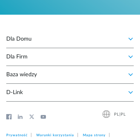
Dla Domu
Dla Firm
Baza wiedzy
D‑Link
PL|PL
Prywatność
Warunki korzystania
Mapa strony