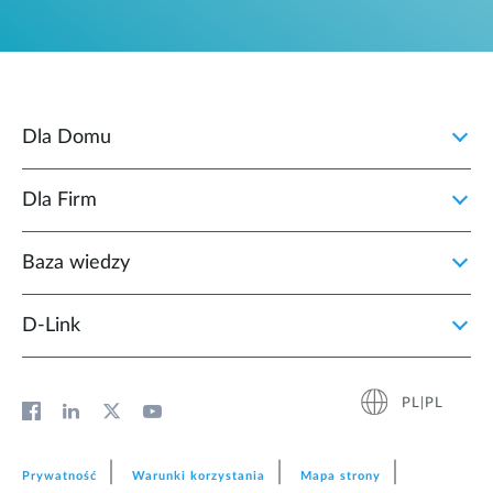
Dla Domu
Dla Firm
Baza wiedzy
D‑Link
PL|PL
Prywatność
Warunki korzystania
Mapa strony