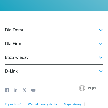
Dla Domu
Dla Firm
Baza wiedzy
D‑Link
PL|PL
Prywatność
Warunki korzystania
Mapa strony