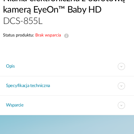
kamerą EyeOn™ Baby HD
DCS-855L
Status produktu:
Brak wsparcia
Opis
Specyfikacja techniczna
Wsparcie