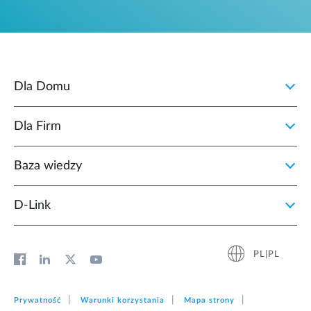
Dla Domu
Dla Firm
Baza wiedzy
D‑Link
PL|PL
Prywatność
Warunki korzystania
Mapa strony