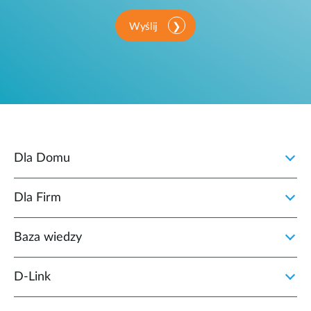
Wyślij
Dla Domu
Dla Firm
Baza wiedzy
D‑Link