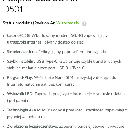
D501
Status produktu (Revision A):
W sprzedaży
Łączność 5G:
Wbudowany modem 5G/4G zapewniający
ultraszybki Internet i płynny dostęp do sieci
Składana antena:
Odkryj ją, by poprawić odbiór sygnału
Szybki i stabilny USB Type‑C:
Gwarantuje szybki transfer danych i
stabilne zasilanie przez port USB 3.1 Type‑C
Plug‑and‑Play:
Włóż kartę Nano SIM i korzystaj z dostępu do
Internetu natychmiast, bez konfiguracji
Wskaźnik LED:
Zapewnia przejrzyste informacje o statusie działania
i połączenia
Technologia 4×4 MIMO:
Podnosi prędkość i stabilność, zapewniając
płynniejsze połączenie
Zwiększone bezpieczeństwo:
Zapewnia bardziej pewne i prywatne