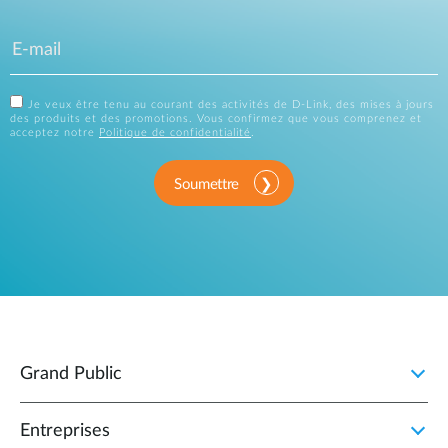
Je veux être tenu au courant des activités de D-Link, des mises à jours
des produits et des promotions. Vous confirmez que vous comprenez et
acceptez notre
Politique de confidentialité
.
Soumettre
Grand Public
Entreprises