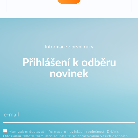
Informace z první ruky
Přihlášení k odběru
novinek
Mám zájem dostávat informace o novinkách společnosti D-Link.
Odesláním tohoto formuláře souhlasíte se zpracováním vašich osobních