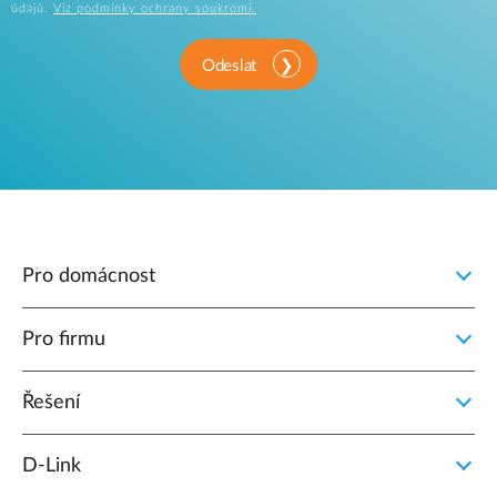
údajů.
Viz podmínky ochrany soukromí.
Odeslat
Pro domácnost
Pro firmu
Řešení
D‑Link