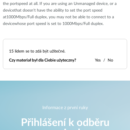
the portspeed at all. If you are using an Unmanaged device, or a
devicethat doesn't have the ability to set the port speed
at1000Mbps/Full duplex, you may not be able to connect to a
devicewhose port speed is set to 1000Mbps/Full duplex.
15
lidem se to zdá být užitečné.
Czy materiał był dla Ciebie użyteczny?
Yes
No
Informace z první ruky
Přihlášení k odběru