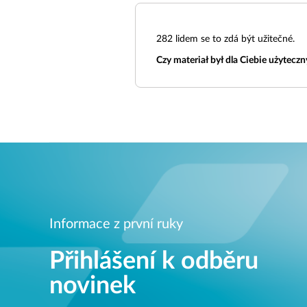
282
lidem se to zdá být užitečné.
Czy materiał był dla Ciebie użyteczn
Informace z první ruky
Přihlášení k odběru
novinek