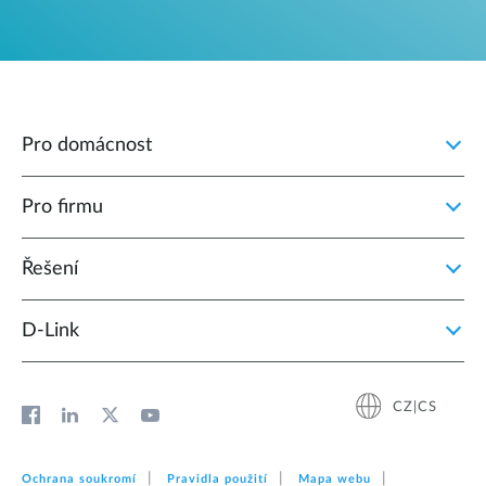
Pro domácnost
Pro firmu
Řešení
D‑Link
CZ|CS
Ochrana soukromí
Pravidla použití
Mapa webu