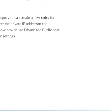
page, you can create a new entry for
ter the private IP addressof the
 know how touse Private and Public port
r settings.