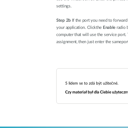
settings.
Step 2b
If the port you need to forward 
your application. Clickthe
Enable
radio b
computer that will use the service port.
assignment, then just enter the samepor
5
lidem se to zdá být užitečné.
Czy materiał był dla Ciebie użyteczn