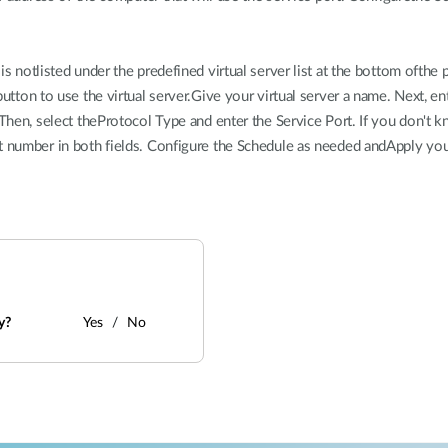
is notlisted under the predefined virtual server list at the bottom ofthe 
utton to use the virtual server.Give your virtual server a name. Next, en
 Then, select theProtocol Type and enter the Service Port. If you don't
t number in both fields. Configure the Schedule as needed andApply you
y?
Yes
No