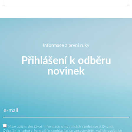
Informace z první ruky
Přihlášení k odběru
novinek
Mám zájem dostávat informace o novinkách společnosti D-Link.
Odesláním tohoto formuláře souhlasíte se zpracováním vašich osobních