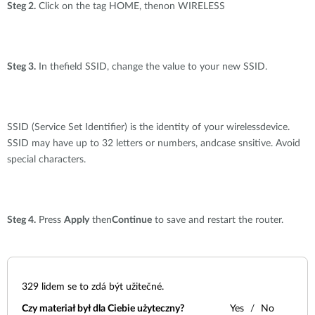
Steg 2.
Click on the tag HOME, thenon WIRELESS
Steg 3.
In thefield SSID, change the value to your new SSID.
SSID (Service Set Identifier) is the identity of your wirelessdevice.
SSID may have up to 32 letters or numbers, andcase snsitive. Avoid
special characters.
Steg 4.
Press
Apply
then
Continue
to save and restart the router.
329
lidem se to zdá být užitečné.
Czy materiał był dla Ciebie użyteczny?
Yes
No