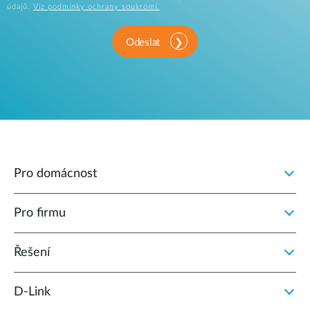
údajů.
Viz podmínky ochrany soukromí.
Odeslat
Pro domácnost
Pro firmu
Řešení
D‑Link