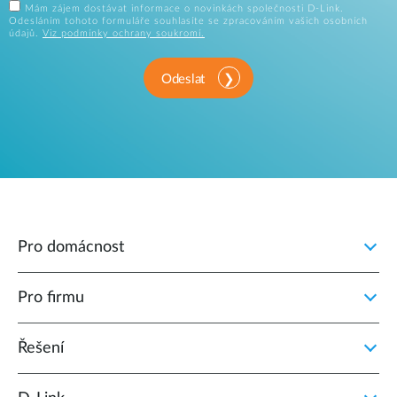
Mám zájem dostávat informace o novinkách společnosti D-Link.
Odesláním tohoto formuláře souhlasíte se zpracováním vašich osobních
údajů.
Viz podmínky ochrany soukromí.
Odeslat
Pro domácnost
Pro firmu
Řešení