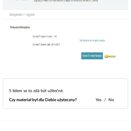
5
lidem se to zdá být užitečné.
Czy materiał był dla Ciebie użyteczny?
Yes
No