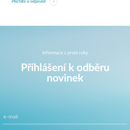
Přečtěte si odpověď
Informace z první ruky
Přihlášení k odběru
novinek