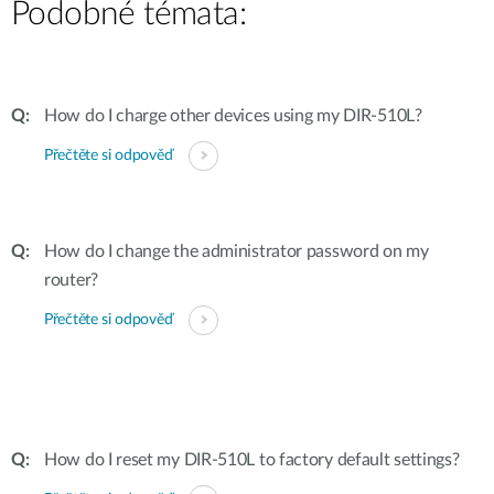
Podobné témata:
How do I charge other devices using my DIR-510L?
Přečtěte si odpověď
How do I change the administrator password on my
router?
Přečtěte si odpověď
How do I reset my DIR-510L to factory default settings?