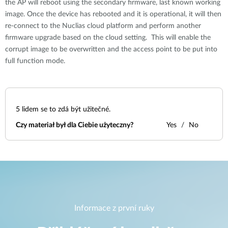
the AP will reboot using the secondary firmware, last known working
image. Once the device has rebooted and it is operational, it will then
re-connect to the Nuclias cloud platform and perform another
firmware upgrade based on the cloud setting. This will enable the
corrupt image to be overwritten and the access point to be put into
full function mode.
5
lidem se to zdá být užitečné.
Czy materiał był dla Ciebie użyteczny?
Yes
No
Informace z první ruky