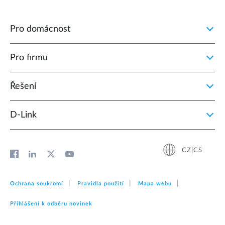
Pro domácnost
Pro firmu
Řešení
D‑Link
CZ|CS
Ochrana soukromí
Pravidla použití
Mapa webu
Přihlášení k odběru novinek