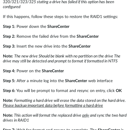
320/321/323/325
stating a drive has failed if this option has been
configured
If this happens, follow these steps to restore the RAID1 settings:
Step 1:
Power down the
ShareCenter
Step 2:
Remove the failed drive from the
ShareCenter
Step 3:
Insert the new drive into the
ShareCenter
Note:
The new drive Should be blank with no partition on the drive The
drive may still be detected and prompt to format if formatted in NTFS
Step 4:
Power on the
ShareCenter
Step 5:
After a minute log into the
ShareCenter
web interface
Step 6:
You will be prompt to format and resync on entry, click
OK
Note:
Formatting a hard drive will erase the data stored on the hard drive.
Please backup important data before formatting a hard drive
Note:
This action will format the replaced drive
only
and sync the two hard
drives in RAID1