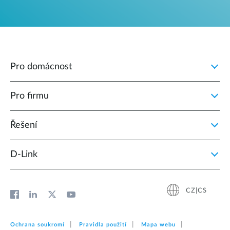
Pro domácnost
Pro firmu
Řešení
D‑Link
CZ|CS
Ochrana soukromí
Pravidla použití
Mapa webu