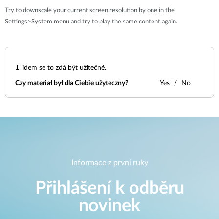
Try to downscale your current screen resolution by one in the
Settings>System menu and try to play the same content again.
1
lidem se to zdá být užitečné.
Czy materiał był dla Ciebie użyteczny?
Yes
No
Informace z první ruky
Přihlášení k odběru
novinek