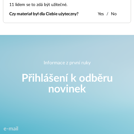
11
lidem se to zdá být užitečné.
Czy materiał był dla Ciebie użyteczny?
Yes
No
Informace z první ruky
Přihlášení k odběru
novinek