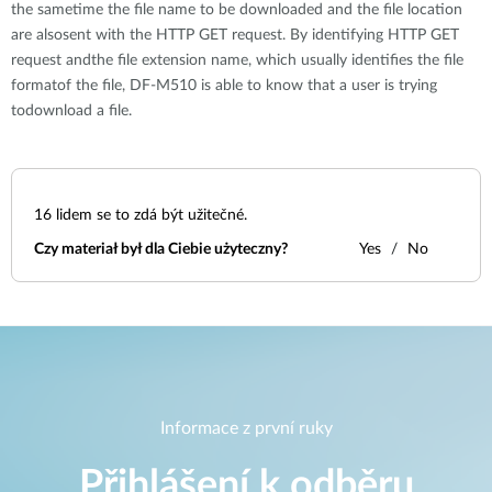
the sametime the file name to be downloaded and the file location
are alsosent with the HTTP GET request. By identifying HTTP GET
request andthe file extension name, which usually identifies the file
formatof the file, DF-M510 is able to know that a user is trying
todownload a file.
16
lidem se to zdá být užitečné.
Czy materiał był dla Ciebie użyteczny?
Yes
No
Informace z první ruky
Přihlášení k odběru