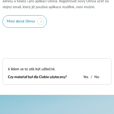
adresu a heslo) i pro aplikaci Omna. Registrovat nový Omna účet na
stejný email, který již používá aplikace mydlink, není možné.
More about Omna
6
lidem se to zdá být užitečné.
Czy materiał był dla Ciebie użyteczny?
Yes
No