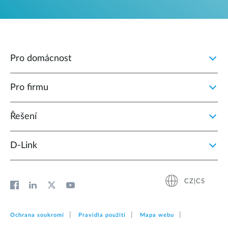
Pro domácnost
Pro firmu
Řešení
D‑Link
CZ|CS
Ochrana soukromí
Pravidla použití
Mapa webu