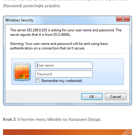
(
Password
) ponechejte prázdné.
Krok 3:
V horním menu klikněte na Nastavení (
Setup
).