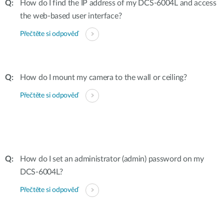
How do I find the IP address of my DCS-6004L and access
the web-based user interface?
Přečtěte si odpověď
How do I mount my camera to the wall or ceiling?
Přečtěte si odpověď
How do I set an administrator (admin) password on my
DCS-6004L?
Přečtěte si odpověď