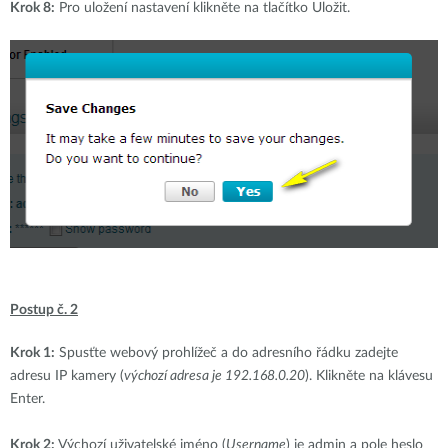
Krok 8:
Pro uložení nastavení klikněte na tlačítko Uložit.
Postup č. 2
Krok 1:
Spusťte webový prohlížeč a do adresního řádku zadejte
adresu IP kamery (
výchozí adresa je 192.168.0.20
). Klikněte na klávesu
Enter.
Krok 2:
Výchozí uživatelské jméno (
Username
) je admin a pole heslo