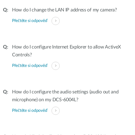
How do I change the LAN IP address of my camera?
Přečtěte si odpověď
How do I configure Internet Explorer to allow ActiveX
Controls?
Přečtěte si odpověď
How do I configure the audio settings (audio out and
microphone) on my DCS-6004L?
Přečtěte si odpověď