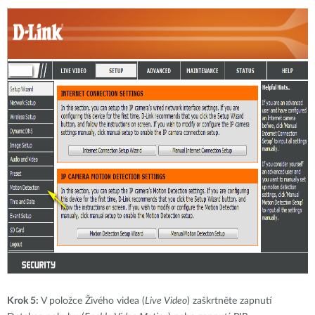
Krok 5:
V položce Živého videa (
Live Video
) zaškrtněte zapnutí