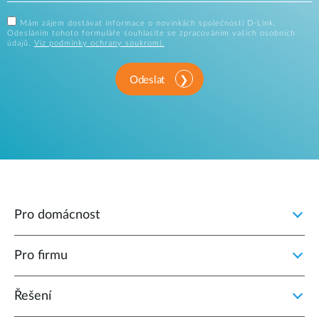
Mám zájem dostávat informace o novinkách společnosti D-Link.
Odesláním tohoto formuláře souhlasíte se zpracováním vašich osobních
údajů.
Viz podmínky ochrany soukromí.
Odeslat
Pro domácnost
Pro firmu
Řešení