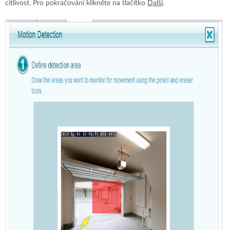
citlivost. Pro pokračování klikněte na tlačítko
Další
.