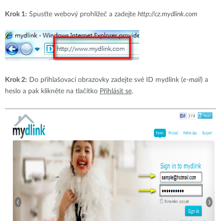
Krok 1:
Spusťte webový prohlížeč a zadejte
http://cz.mydlink.com
Krok 2:
Do přihlašovací obrazovky zadejte své ID mydlink (
e-mail
) a
heslo a pak klikněte na tlačítko
Přihlásit se
.