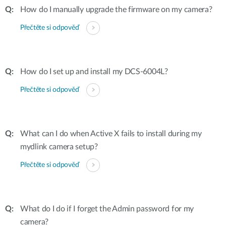
How do I manually upgrade the firmware on my camera?
Přečtěte si odpověď
How do I set up and install my DCS-6004L?
Přečtěte si odpověď
What can I do when Active X fails to install during my
mydlink camera setup?
Přečtěte si odpověď
What do I do if I forget the Admin password for my
camera?