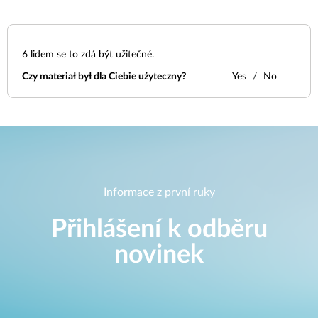
6
lidem se to zdá být užitečné.
Czy materiał był dla Ciebie użyteczny?
Yes
No
Informace z první ruky
Přihlášení k odběru
novinek