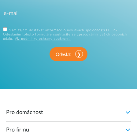
Mám zájem dostávat informace o novinkách společnosti D-Link.
Odesláním tohoto formuláře souhlasíte se zpracováním vašich osobních
údajů.
Viz podmínky ochrany soukromí.
Odeslat
Pro domácnost
Pro firmu