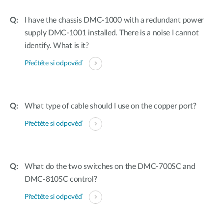
I have the chassis DMC-1000 with a redundant power
supply DMC-1001 installed. There is a noise I cannot
identify. What is it?
Přečtěte si odpověď
What type of cable should I use on the copper port?
Přečtěte si odpověď
What do the two switches on the DMC-700SC and
DMC-810SC control?
Přečtěte si odpověď