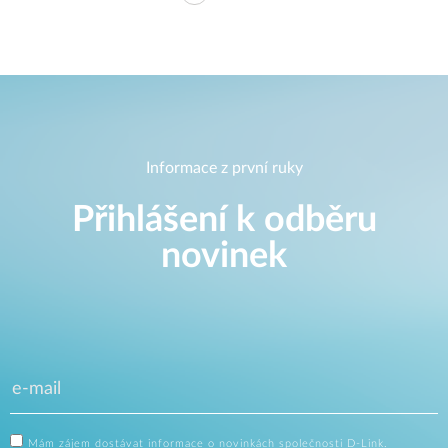
Informace z první ruky
Přihlášení k odběru
novinek
Mám zájem dostávat informace o novinkách společnosti D-Link.