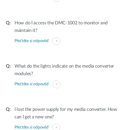
How do I access the DMC-1002 to monitor and
maintain it?
Přečtěte si odpověď
What do the lights indicate on the media converter
modules?
Přečtěte si odpověď
I lost the power supply for my media converter. How
can I get a new one?
Přečtěte si odpověď