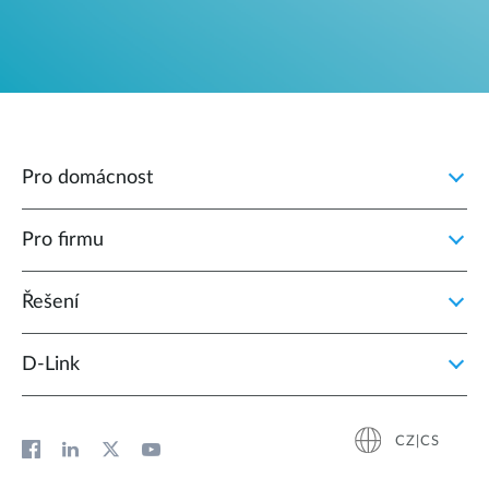
Pro domácnost
Pro firmu
Řešení
D‑Link
CZ|CS