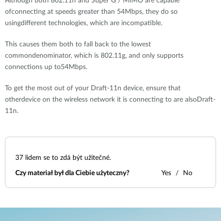
Although both 802.11n and Super G / MIMO are capable
ofconnecting at speeds greater than 54Mbps, they do so
usingdifferent technologies, which are incompatible.
This causes them both to fall back to the lowest
commondenominator, which is 802.11g, and only supports
connections up to54Mbps.
To get the most out of your Draft-11n device, ensure that
otherdevice on the wireless network it is connecting to are alsoDraft-
11n.
37
lidem se to zdá být užitečné.
Czy materiał był dla Ciebie użyteczny?
Yes
No