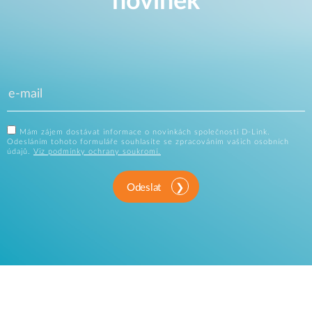
novinek
Mám zájem dostávat informace o novinkách společnosti D-Link.
Odesláním tohoto formuláře souhlasíte se zpracováním vašich osobních
údajů.
Viz podmínky ochrany soukromí.
Odeslat