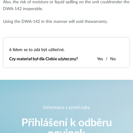
Also, the risk of moisture or liquid spilling on the unit couldrender the
DWA-142 inoperable.
Using the DWA-142 in this manner will void thewarranty.
6
lidem se to zdá být užitečné.
Czy materiał był dla Ciebie użyteczny?
Yes
No
Informace z první ruky
Přihlášení k odběru