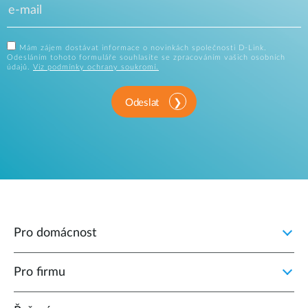
Mám zájem dostávat informace o novinkách společnosti D-Link.
Odesláním tohoto formuláře souhlasíte se zpracováním vašich osobních
údajů.
Viz podmínky ochrany soukromí.
Odeslat
Pro domácnost
Pro firmu