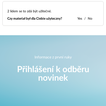
2
lidem se to zdá být užitečné.
Czy materiał był dla Ciebie użyteczny?
Yes
No
Informace z první ruky
Přihlášení k odběru
novinek