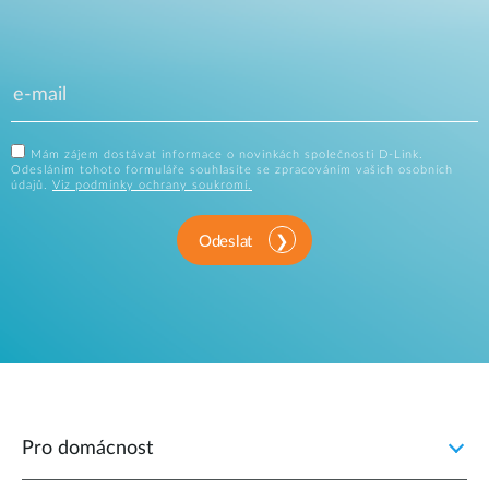
Mám zájem dostávat informace o novinkách společnosti D-Link.
Odesláním tohoto formuláře souhlasíte se zpracováním vašich osobních
údajů.
Viz podmínky ochrany soukromí.
Odeslat
Pro domácnost