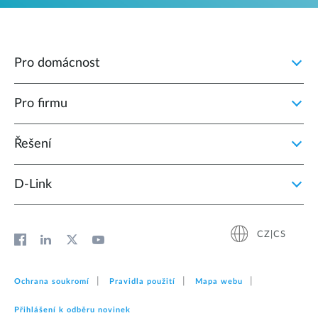
Pro domácnost
Pro firmu
Řešení
D‑Link
CZ|CS
Ochrana soukromí
Pravidla použití
Mapa webu
Přihlášení k odběru novinek