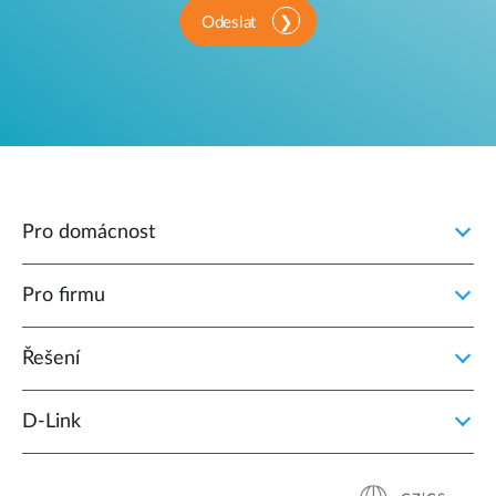
Odeslat
Pro domácnost
Pro firmu
Řešení
D‑Link