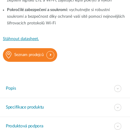
zlepšení signálů LTE a Wi-Fi, zajišťující lepší pokrytí a výkon
Pokročilé zabezpečení a soukromí:
vychutnejte si robustní
soukromí a bezpečnost díky ochraně vaší sítě pomocí nejnovějších
šifrovacích protokolů Wi-Fi
Stáhnout datasheet.
Seznam prodejců
Popis
Specifikace produktu
Produktová podpora