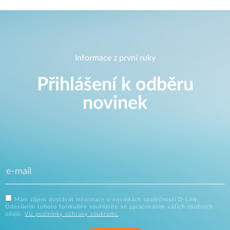
Informace z první ruky
Přihlášení k odběru
novinek
Mám zájem dostávat informace o novinkách společnosti D-Link.
Odesláním tohoto formuláře souhlasíte se zpracováním vašich osobních
údajů.
Viz podmínky ochrany soukromí.