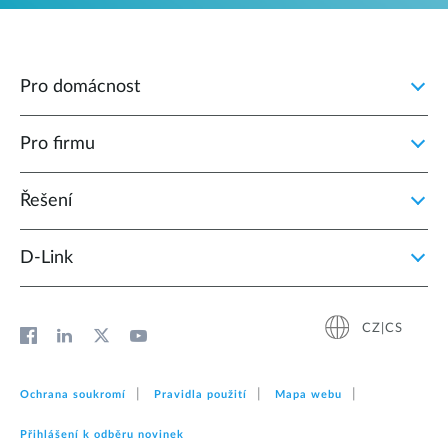
Pro domácnost
Pro firmu
Řešení
D‑Link
CZ|CS
Ochrana soukromí
Pravidla použití
Mapa webu
Přihlášení k odběru novinek