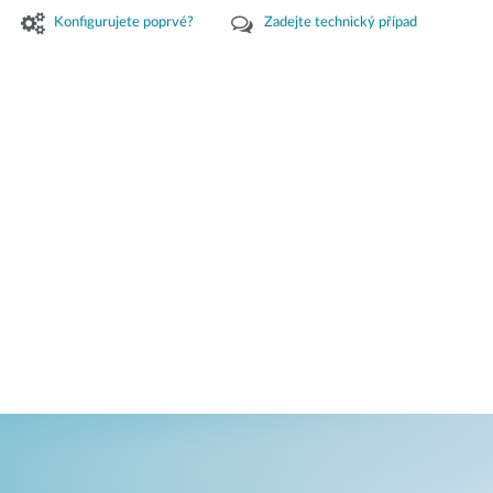
Konfigurujete poprvé?
Zadejte technický případ