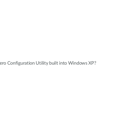
ro Configuration Utility built into Windows XP?