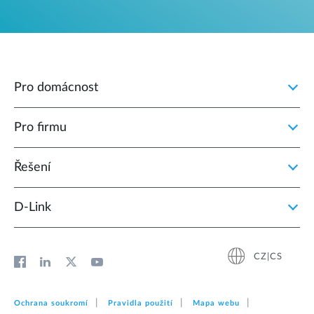
Pro domácnost
Pro firmu
Řešení
D‑Link
CZ|CS
Ochrana soukromí
Pravidla použití
Mapa webu