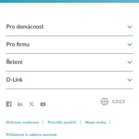
Pro domácnost
Pro firmu
Řešení
D‑Link
CZ|CS
Ochrana soukromí
Pravidla použití
Mapa webu
Přihlášení k odběru novinek