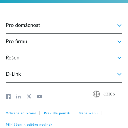
Pro domácnost
Pro firmu
Řešení
D‑Link
CZ|CS
Ochrana soukromí
Pravidla použití
Mapa webu
Přihlášení k odběru novinek