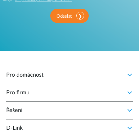
údajů.
Viz podmínky ochrany soukromí.
Odeslat
Pro domácnost
Pro firmu
Řešení
D‑Link