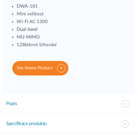
DWA‑181
Mini velikost
Wi-Fi AC 1300
Dual-band
MU-MIMO
128bitové šifrování
See Newer Product
Popis
Specifikace produktu