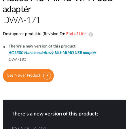
adaptér
DWA-171
Dostupnost produktu (Revision D):
End of Life
There's a new version of this product:
AC1300 Nano bezdrátový MU-MIMO USB adaptér
DWA-181
See Newer Product
There's a new version of this product: