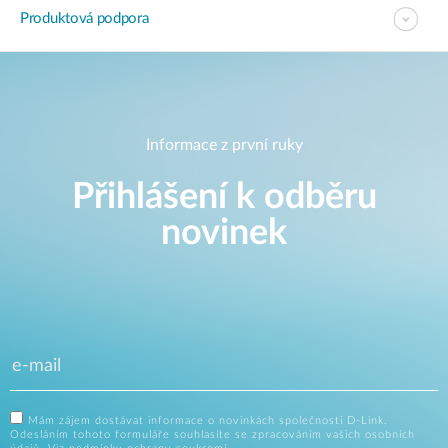
Produktová podpora
Informace z první ruky
Přihlášení k odběru
novinek
Mám zájem dostávat informace o novinkách společnosti D-Link.
Odesláním tohoto formuláře souhlasíte se zpracováním vašich osobních