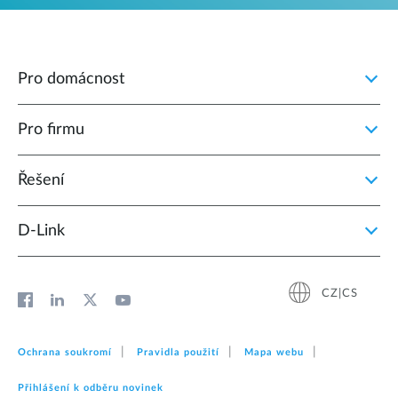
Pro domácnost
Pro firmu
Řešení
D‑Link
CZ|CS
Ochrana soukromí
Pravidla použití
Mapa webu
Přihlášení k odběru novinek